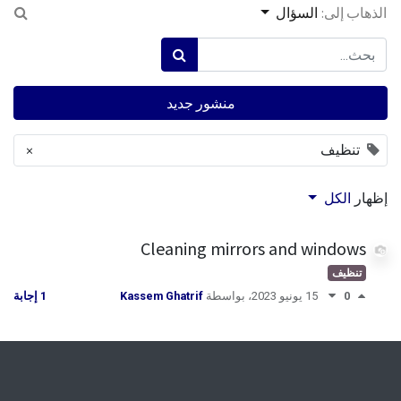
الذهاب إلى:
السؤال
منشور جديد
تنظيف
×
إظهار
الكل
Cleaning mirrors and windows
تنظيف
0
15 يونيو 2023
، بواسطة
Kassem Ghatrif
1 إجابة