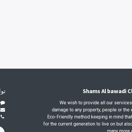
Shams Al bawadi C
توا
We wish to provide all our service
damage to any property, people or the
Eco-Friendly method keeping in mind that, 
for the current generation to live on but als
many more g