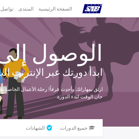
الصفحة الرئيسية
المنتدى
تواصل 
الوصول إلى
ابدأ دورتك عبر الإنترنت الي
ارتق بمهاراتك وأحدِث فرقاً! رحلة الأعمال الخاصة بك ت
حان الوقت لبدء الدورة.
جميع الدورات
الشهادات