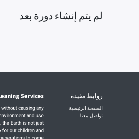
لم يتم إنشاء دورة بعد
روابط مفيدة
leaning Services
الصفحة الرئيسية
s without causing any
تواصل معنا
 environment and use
the Earth is not just
o for our children and
enerations to come.